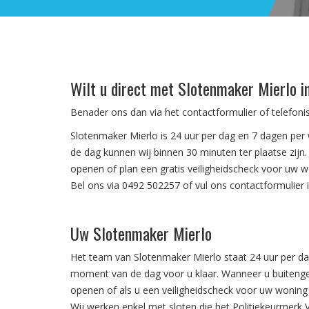
Wilt u direct met Slotenmaker Mierlo 
Benader ons dan via het contactformulier of telefon
Slotenmaker Mierlo is 24 uur per dag en 7 dagen pe
de dag kunnen wij binnen 30 minuten ter plaatse zij
openen of plan een gratis veiligheidscheck voor uw w
Bel ons via 0492 502257 of vul ons contactformulier i
Uw Slotenmaker Mierlo
Het team van Slotenmaker Mierlo staat 24 uur per d
moment van de dag voor u klaar. Wanneer u buitenge
openen of als u een veiligheidscheck voor uw woning 
Wij werken enkel met sloten die het Politiekeurmerk Ve