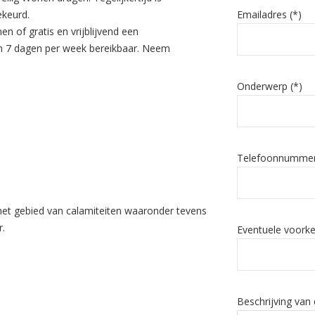
ekeurd.
Emailadres (*)
en of gratis en vrijblijvend een
 en 7 dagen per week bereikbaar. Neem
Onderwerp (*)
Telefoonnummer
 het gebied van calamiteiten waaronder tevens
r.
Eventuele voork
Beschrijving van