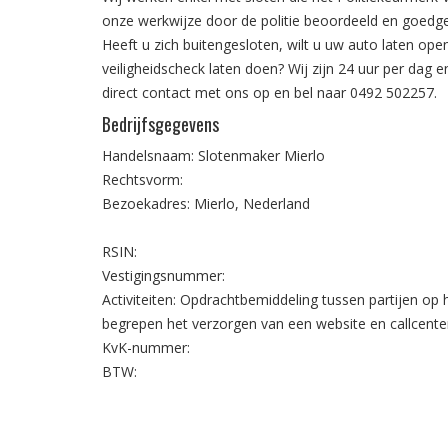
onze werkwijze door de politie beoordeeld en goedg
Heeft u zich buitengesloten, wilt u uw auto laten open
veiligheidscheck laten doen? Wij zijn 24 uur per dag
direct contact met ons op en bel naar
0492 502257
.
Bedrijfsgegevens
Handelsnaam: Slotenmaker Mierlo
Rechtsvorm:
Bezoekadres: Mierlo, Nederland
RSIN:
Vestigingsnummer:
Activiteiten: Opdrachtbemiddeling tussen partijen op
begrepen het verzorgen van een website en callcente
KvK-nummer:
BTW: