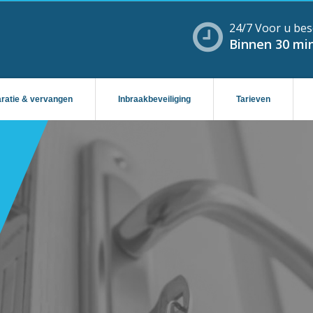
24/7 Voor u bes
Binnen 30 min
aratie & vervangen
Inbraakbeveiliging
Tarieven