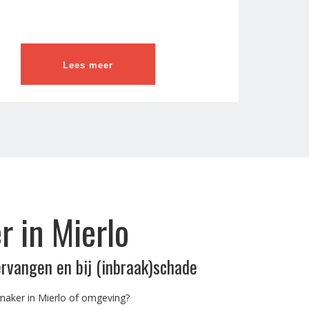
Lees meer
 in Mierlo
ervangen en bij (inbraak)schade
maker in Mierlo of omgeving?