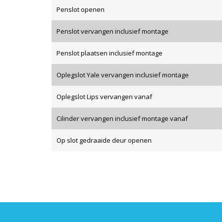
Penslot openen
Penslot vervangen inclusief montage
Penslot plaatsen inclusief montage
Oplegslot Yale vervangen inclusief montage
Oplegslot Lips vervangen vanaf
Cilinder vervangen inclusief montage vanaf
Op slot gedraaide deur openen