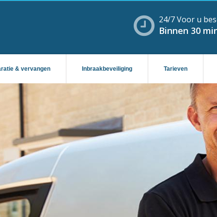
24/7 Voor u bes
Binnen 30 min
aratie & vervangen
Inbraakbeveiliging
Tarieven