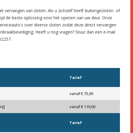
et
vervangen van sloten.
Als u zichzelf heeft
buitengesloten
of
tijd de beste oplossing voor het openen van uw deur. Onze
serviceauto's over diverse sloten zodat deze direct vervangen
inbraakbeveiliging
. Heeft u nog vragen? Stuur dan een e-mail
02257
.
Tarief
vanaf € 75,00
ij]
vanaf € 119,00
Tarief