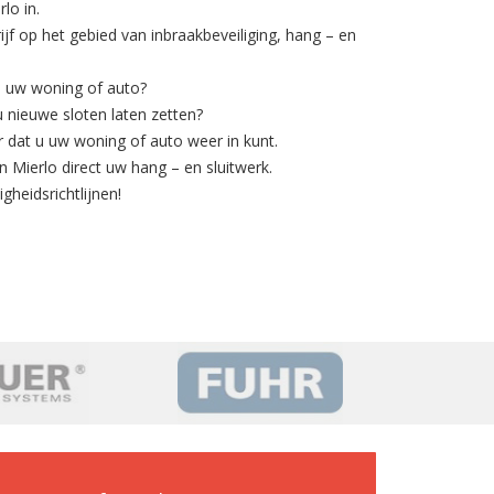
lo in.
rijf op het gebied van
inbraakbeveiliging
, hang – en
n uw woning of auto?
 u nieuwe sloten laten zetten?
 dat u uw woning of auto weer in kunt.
n Mierlo direct uw hang – en sluitwerk.
gheidsrichtlijnen!