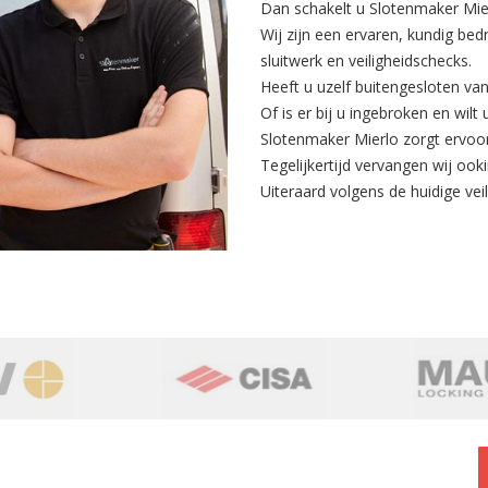
Dan schakelt u Slotenmaker Mier
Wij zijn een ervaren, kundig bed
sluitwerk en veiligheidschecks.
Heeft u uzelf buitengesloten va
Of is er bij u ingebroken en wilt
Slotenmaker Mierlo zorgt ervoor
Tegelijkertijd
vervangen
wij ooki
Uiteraard volgens de huidige veili