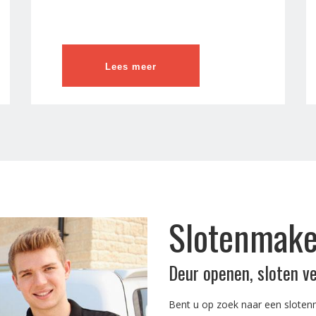
Lees meer
Slotenmaker
Deur openen, sloten v
Bent u op zoek naar een sloten