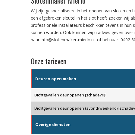
Slotenmaker Mierlo
Wij zijn gespecialiseerd in het
openen van sloten
en h
een
afgebroken sleutel in het slot
heeft zoeken wij al
professionele installateurs beschikken tevens in hun 
kunnen worden. Ook kunnen wij u advies geven over
naar
info@slotenmaker-mierlo.nl
of bel naar
0492 5
Onze tarieven
Deuren open maken
Dichtgevallen deur openen [schadevrij]
Dichtgevallen deur openen (avond/weekend) [schadevr
Overige diensten